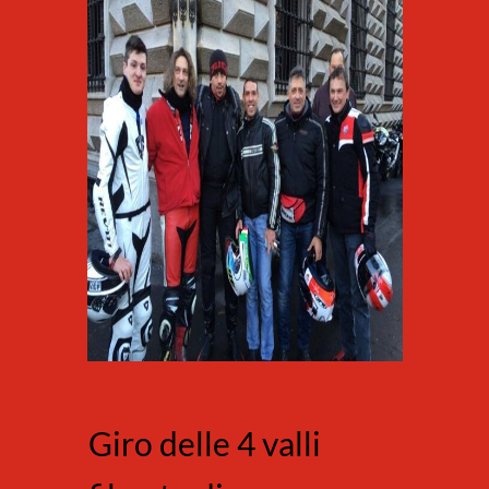
Giro delle 4 valli