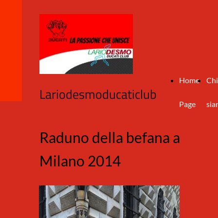
Home
Chi
Lariodesmoducaticlub
Page
si
Raduno della befana a
Milano 2014