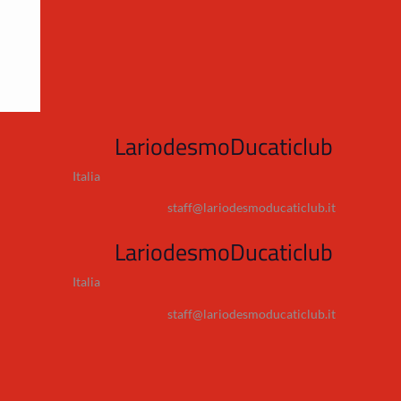
LariodesmoDucaticlub
Italia
staff@lariodesmoducaticlub.it
LariodesmoDucaticlub
Italia
staff@lariodesmoducaticlub.it