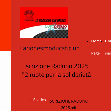
Home
Chi
Lariodesmoducaticlub
Page
si
Iscrizione Raduno 2025
"2 ruote per la solidarietà
Scarica
ISCRIZIONE RADUNO
2025.pdf